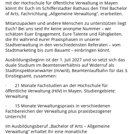
mit der Hochschule für öffentliche Verwaltung in Mayen
könnt Ihr Euch im Schifferstadter Rathaus den Titel Bachelor
of Arts, Fachrichtung „Allgemeine Verwaltung“, erarbeiten.
Mitanzupacken und andere Menschen zu unterstützen liegt
Euch? Bei uns seid Ihr keine anonyme Nummer – wir
schätzen Euer Engagement, Eure Talente und Fähigkeiten,
die Ihr während eurer Praxisphasen in unserer
Stadtverwaltung in den verschiedensten Referaten – vom
Stadtmarketing bis zum Bauamt – einbringen könnt.
Ausbildungsbeginn ist der 1. Juli 2027 und so setzt sich das
duale Studium im Beamtenverhältnis auf Widerruf als
Stadtinspektoranwärter (m/w/d), Beamtenlaufbahn für das 3.
Einstiegsamt, zusammen:
· 21 Monate Fachstudien an der Hochschule für
öffentliche Verwaltung (HöV) in Mayen, Studiengebiete:
Verwaltung
· 15 Monate Verwaltungspraxis in verschiedenen
Fachbereichen der Verwaltung plus praxisbezogener
Unterricht
Im Ausbildungsberuf „Bachelor of Arts – Allgemeine
Verwaltung“ erhaltet Ihr eine monatliche